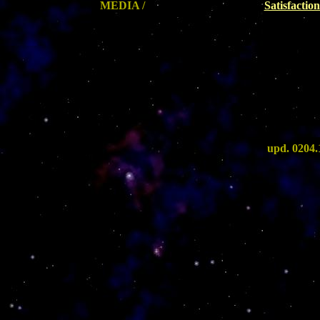
MEDIA /
Satisfactio
upd. 0204.