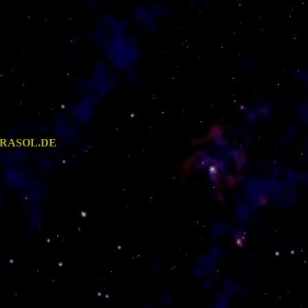
ERRASOL.DE