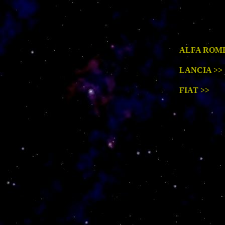
ALFA ROME
LANCIA >>
FIAT >>