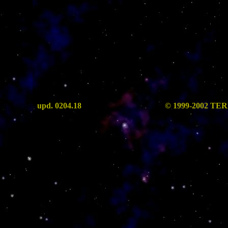
upd. 0204.18
© 1999-2002 T