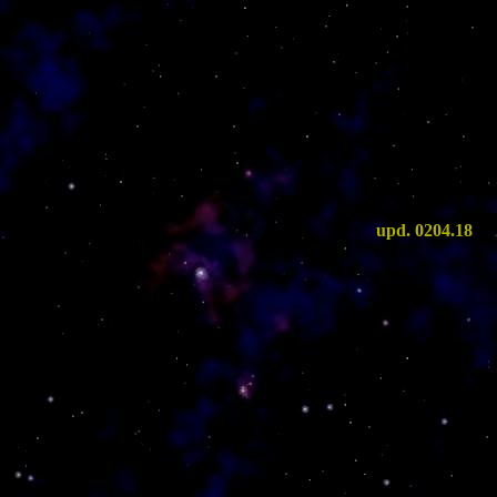
upd. 0204.18